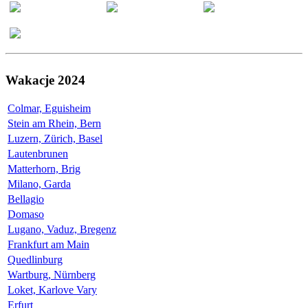
Wakacje 2024
Colmar, Eguisheim
Stein am Rhein, Bern
Luzern, Zürich, Basel
Lautenbrunen
Matterhorn, Brig
Milano, Garda
Bellagio
Domaso
Lugano, Vaduz, Bregenz
Frankfurt am Main
Quedlinburg
Wartburg, Nürnberg
Loket, Karlove Vary
Erfurt