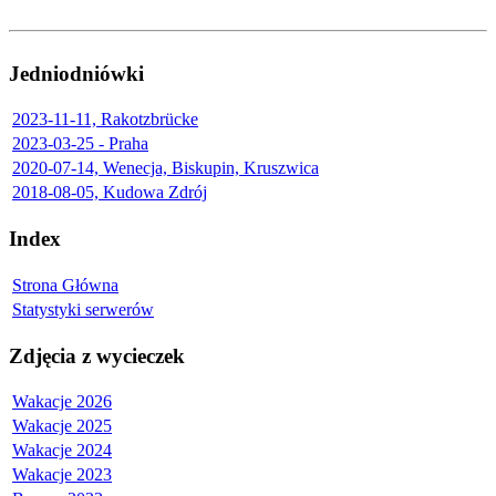
Jedniodniówki
2023-11-11, Rakotzbrücke
2023-03-25 - Praha
2020-07-14, Wenecja, Biskupin, Kruszwica
2018-08-05, Kudowa Zdrój
Index
Strona Główna
Statystyki serwerów
Zdjęcia z wycieczek
Wakacje 2026
Wakacje 2025
Wakacje 2024
Wakacje 2023