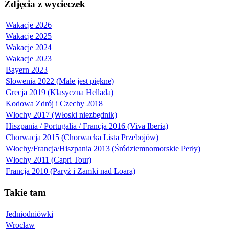
Zdjęcia z wycieczek
Wakacje 2026
Wakacje 2025
Wakacje 2024
Wakacje 2023
Bayern 2023
Słowenia 2022 (Małe jest piękne)
Grecja 2019 (Klasyczna Hellada)
Kodowa Zdrój i Czechy 2018
Włochy 2017 (Włoski niezbędnik)
Hiszpania / Portugalia / Francja 2016 (Viva Iberia)
Chorwacja 2015 (Chorwacka Lista Przebojów)
Włochy/Francja/Hiszpania 2013 (Śródziemnomorskie Perły)
Włochy 2011 (Capri Tour)
Francja 2010 (Paryż i Zamki nad Loarą)
Takie tam
Jedniodniówki
Wrocław