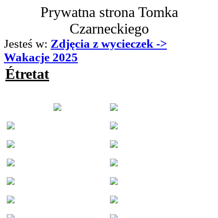
Prywatna strona Tomka
Czarneckiego
Jesteś w:
Zdjęcia z wycieczek ->
Wakacje 2025
Étretat