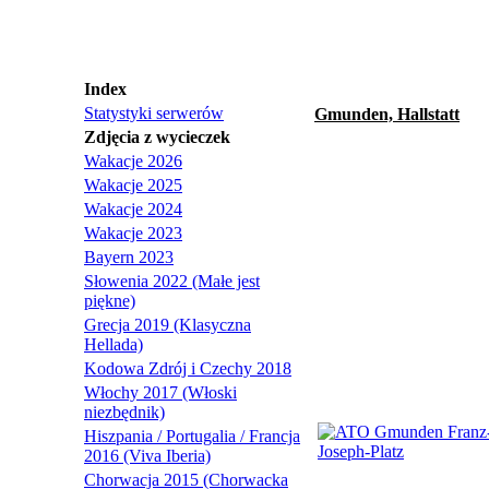
Index
Statystyki serwerów
Gmunden, Hallstatt
Zdjęcia z wycieczek
Wakacje 2026
Wakacje 2025
Wakacje 2024
Wakacje 2023
Bayern 2023
Słowenia 2022 (Małe jest
piękne)
Grecja 2019 (Klasyczna
Hellada)
Kodowa Zdrój i Czechy 2018
Włochy 2017 (Włoski
niezbędnik)
Hiszpania / Portugalia / Francja
2016 (Viva Iberia)
Chorwacja 2015 (Chorwacka