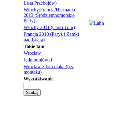
Lista Przebojów)
Włochy/Francja/Hiszpania
2013 (Śródziemnomorskie
Perły)
Włochy 2011 (Capri Tour)
Francja 2010 (Paryż i Zamki
nad Loarą)
Takie tam
Wrocław
Jedniodniówki
Wrocław z lotu ptaka (bez
montażu)
Wyszukiwanie