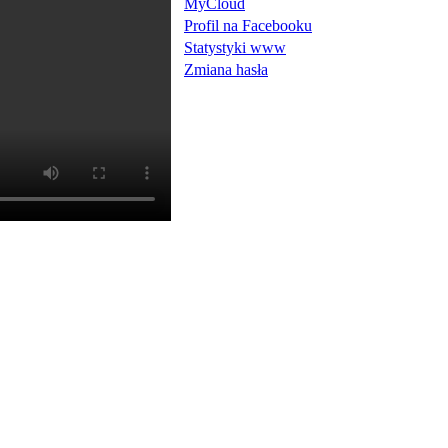
MyCloud
Profil na Facebooku
Statystyki www
Zmiana hasła