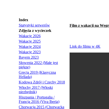
Index
Statystyki serwerów
Film z wakacji na Węgrz
Zdjęcia z wycieczek
Wakacje 2026
Wakacje 2025
Link do filmu w 4K
Wakacje 2024
Wakacje 2023
Bayern 2023
Słowenia 2022 (Małe jest
piękne)
Grecja 2019 (Klasyczna
Hellada)
Kodowa Zdrój i Czechy 2018
Włochy 2017 (Włoski
niezbędnik)
Hiszpania / Portugalia /
Francja 2016 (Viva Iberia)
Chorwacja 2015 (Chorwacka